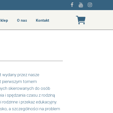
klep
O nas
Kontakt
kt wydany przez nasze
st pierwszym tomem
nych skierowanych do osób
a i spędzania czasu z rodziną
rodzinne i przekaz edukacyjny.
sko, a szczególności na problem