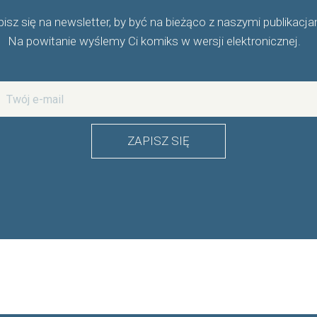
isz się na newsletter, by być na bieżąco z naszymi publikacja
Na powitanie wyślemy Ci komiks w wersji elektronicznej.
ZAPISZ SIĘ