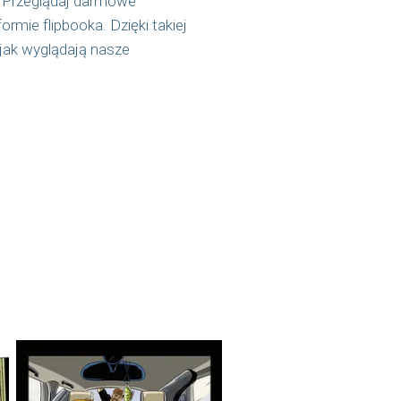
a i Przeglądaj darmowe
ormie flipbooka. Dzięki takiej
jak wyglądają nasze