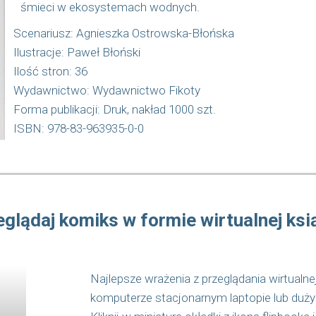
śmieci w ekosystemach wodnych.
Scenariusz: Agnieszka Ostrowska-Błońska
Ilustracje: Paweł Błoński
Ilość stron: 36
Wydawnictwo: Wydawnictwo Fikoty
Forma publikacji: Druk, nakład 1000 szt.
ISBN: 978-83-963935-0-0
eglądaj komiks w formie wirtualnej ksią
Najlepsze wrażenia z przeglądania wirtualne
komputerze stacjonarnym laptopie lub duży